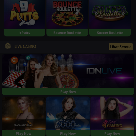
9 Putts
Bounce Roulette
Soccer Roulette
LIVE CASINO
Lihat Semua
Play Now
Play Now
Play Now
Play Now