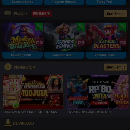
Satoshi Spins
Psycho Heroes
Tipsy Yeti ...
PGSOFT
Lihat Semua
PROMO
Monkeys Wil...
Tornado Ram...
Zombie Blas...
Lihat Semua
PROMOTION
TURNAMEN SPECIAL KEMERDEKAAN
CASH DROP GAME EKSKLUSIF
DOWNLOAD