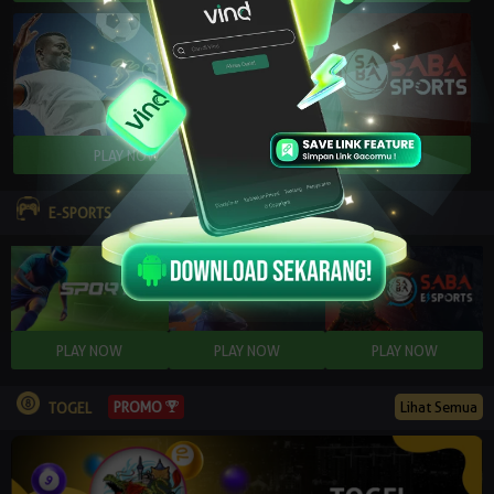
E-SPORTS
Lihat Semua
PROMO
TOGEL