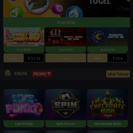
132
6:51:14
252
061
7:15:4
IDNLIVE
Lihat Semua
PROMO
Live Plinko
Spin Soccer
Checkmate Rush