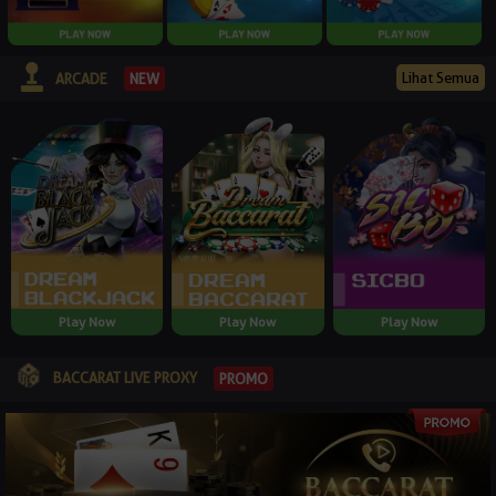
Lihat Semua
NEW
ARCADE
Play Now
Play Now
Play Now
BACCARAT LIVE PROXY
PROMO