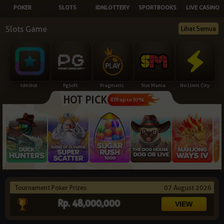
POKER
SLOTS
IDNLOTTERY
SPORTBOOKS
LIVE CASINO
NEW
Slots Game
Lihat Semua
TANGKAS
RTP
DEPOSIT
WITHDRAW
Idnslot
Pgsoft
Pragmatic
Slot Mania
No Limit City
HOT PICK
PROMOSI
RTP up to 97%
DOWNLOAD
REFERRAL
JACKPOT
Tournament Poker Prizes
07 August 2026
VIP MEMBER
Rp. 48,000,000
HUBUNGI KAMI