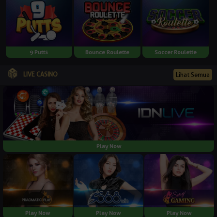
9 Putts
Bounce Roulette
Soccer Roulette
LIVE CASINO
Lihat Semua
Play Now
Play Now
Play Now
Play Now