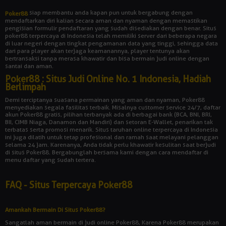
siap membantu anda kapan pun untuk bergabung dengan
Poker88
mendaftarkan diri kalian secara aman dan nyaman dengan memastikan
pengisian formulir pendaftaran yang sudah disediakan dengan benar. Situs
poker88 terpercaya di Indonesia telah memiliki server dari beberapa negara
di luar negeri dengan tingkat pengamanan data yang tinggi, sehingga data
dari para player akan terjaga keamanannya, player tentunya akan
bertransaksi tanpa merasa khawatir dan bisa bermain judi online dengan
santai dan aman.
Poker88 : Situs Judi Online No. 1 Indonesia, Hadiah
Berlimpah
Demi terciptanya suasana permainan yang aman dan nyaman, Poker88
menyediakan segala fasilitas terbaik. Misalnya customer service 24/7, daftar
akun Poker88 gratis, pilihan terbanyak ada di berbagai bank (BCA, BNI, BRI,
BII, CIMB Niaga, Danamon dan Mandiri) dan setoran E-Wallet, penarikan tak
terbatas serta promosi menarik. Situs taruhan online terpercaya di Indonesia
ini juga dilatih untuk tetap profesional dan ramah saat melayani pelanggan
selama 24 jam. Karenanya, Anda tidak perlu khawatir kesulitan saat berjudi
di situs Poker88. Bergabunglah bersama kami dengan cara mendaftar di
menu daftar yang sudah tertera.
FAQ - Situs Terpercaya Poker88
Amankah Bermain Di Situs Poker88?
Sangatlah aman bermain di judi online Poker88, Karena Poker88 merupakan