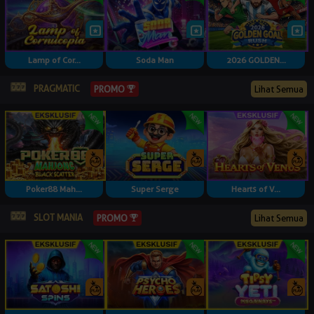
Lamp of Cor...
Soda Man
2026 GOLDEN...
PRAGMATIC
Lihat Semua
PROMO
Poker88 Mah...
Super Serge
Hearts of V...
SLOT MANIA
Lihat Semua
PROMO