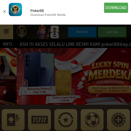
DOWNLOAD
×
Poker88
Download Poker88 Mobile
ERCASH !!! AKSES SELALU LINK RESMI KAMI poker88slay.com
INFO :
HOME
IDN E-LOTTERY
POKER
SLOT GAME
NEW
NEW
SPORTBOOK
LIVE CASINO
IDNLIVE
NEW
ESPORTS
TOGEL
ARCADE
NEW
NEW
NEW
TEMBAK IKAN
IDNRAFFLE
IDNTRADE